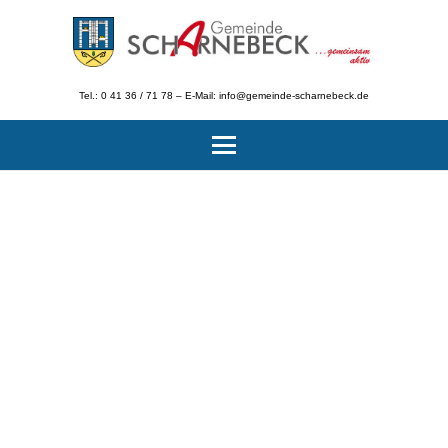
Tel.: 0 41 36 / 71 78 – E-Mail: info@gemeinde-scharnebeck.de