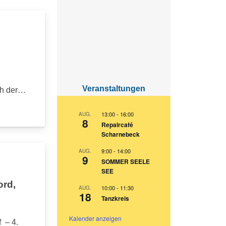
Veranstaltungen
ch der…
13:00
-
16:00
AUG.
8
Repaircafé
Scharnebeck
9:00
-
14:00
AUG.
9
SOMMER SEELE
SEE
ord,
10:00
-
11:30
AUG.
18
Tanzkreis
Kalender anzeigen
 – 4.