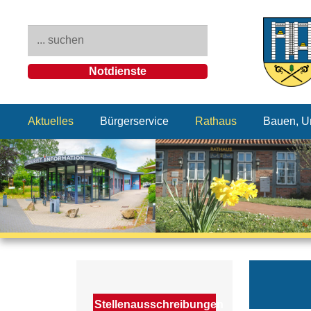
Notdienste
Aktuelles
Bürgerservice
Rathaus
Bauen, U
Stellenausschreibungen