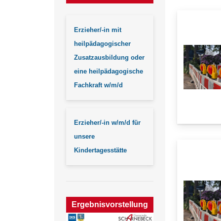
Erzieher/-in mit
heilpädagogischer
Zusatzausbildung oder
eine heilpädagogische
Fachkraft w/m/d
Erzieher/-in w/m/d für
unsere
Kindertagesstätte
Ergebnisvorstellung