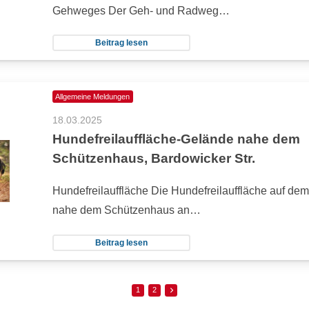
Gehweges Der Geh- und Radweg…
Beitrag lesen
Allgemeine Meldungen
18.03.2025
Hundefreilauffläche-Gelände nahe dem
Schützenhaus, Bardowicker Str.
Hundefreilauffläche Die Hundefreilauffläche auf de
nahe dem Schützenhaus an…
Beitrag lesen
1
2