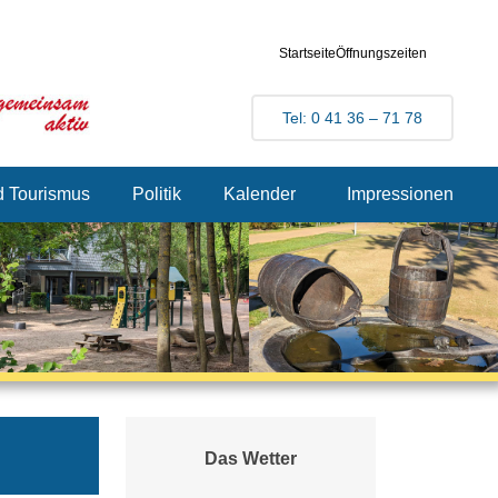
Startseite
Öffnungszeiten
Tel: 0 41 36 – 71 78
d Tourismus
Politik
Kalender
Impressionen
Das Wetter