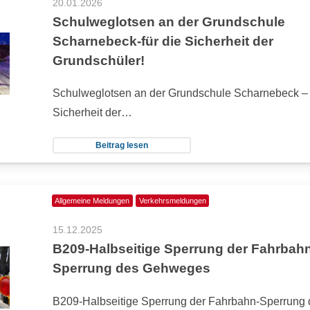
20.01.2026
Schulweglotsen an der Grundschule
Scharnebeck-für die Sicherheit der
Grundschüler!
Schulweglotsen an der Grundschule Scharnebeck – f
Sicherheit der…
Beitrag lesen
Allgemeine Meldungen
Verkehrsmeldungen
15.12.2025
B209-Halbseitige Sperrung der Fahrbahn
Sperrung des Gehweges
B209-Halbseitige Sperrung der Fahrbahn-Sperrung 