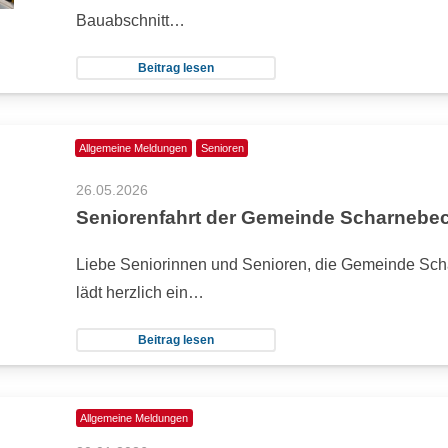
Bauabschnitt…
Beitrag lesen
Allgemeine Meldungen
Senioren
26.05.2026
Seniorenfahrt der Gemeinde Scharnebe
Liebe Seniorinnen und Senioren, die Gemeinde Sc
lädt herzlich ein…
Beitrag lesen
Allgemeine Meldungen