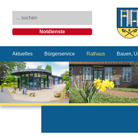
Notdienste
Aktuelles
Bürgerservice
Rathaus
Bauen, U