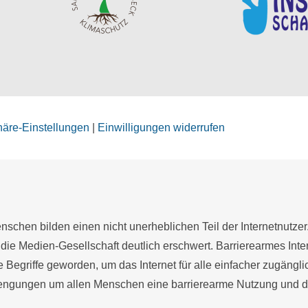
phäre-Einstellungen
|
Einwilligungen widerrufen
schen bilden einen nicht unerheblichen Teil der Internetnutzer
 die Medien-Gesellschaft deutlich erschwert. Barrierearmes Inter
te Begriffe geworden, um das Internet für alle einfacher zugängl
gungen um allen Menschen eine barrierearme Nutzung und die 