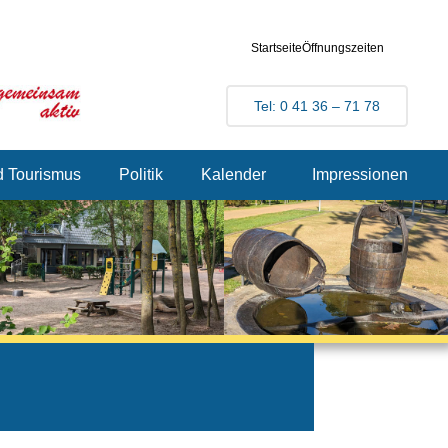
Startseite
Öffnungszeiten
Tel: 0 41 36 – 71 78
d Tourismus
Politik
Kalender
Impressionen