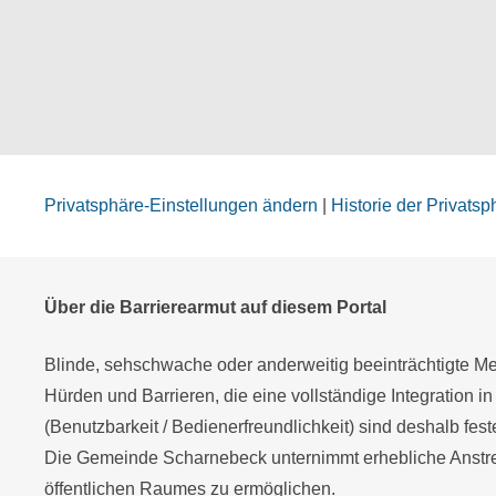
Privatsphäre-Einstellungen ändern
|
Historie der Privats
Über die Barrierearmut auf diesem Portal
Blinde, sehschwache oder anderweitig beeinträchtigte Men
Hürden und Barrieren, die eine vollständige Integration in
(Benutzbarkeit / Bedienerfreundlichkeit) sind deshalb fes
Die Gemeinde Scharnebeck unternimmt erhebliche Anstren
öffentlichen Raumes zu ermöglichen.