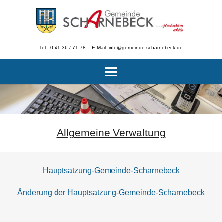
Tel.: 0 41 36 / 71 78 – E-Mail: info@gemeinde-scharnebeck.de
Allgemeine Verwaltung
Hauptsatzung-Gemeinde-Scharnebeck
Änderung der Hauptsatzung-Gemeinde-Scharnebeck