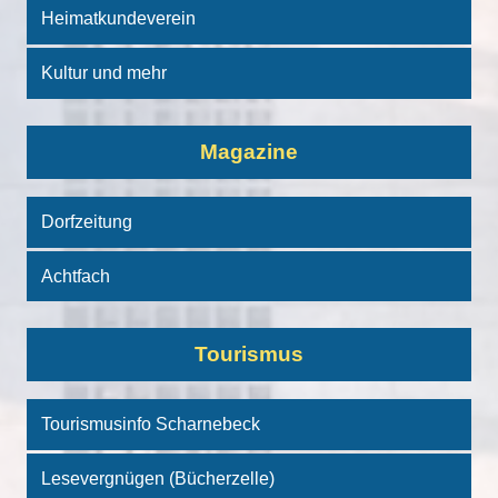
Heimatkundeverein
Kultur und mehr
Magazine
Dorfzeitung
Achtfach
Tourismus
Tourismusinfo Scharnebeck
Lesevergnügen (Bücherzelle)