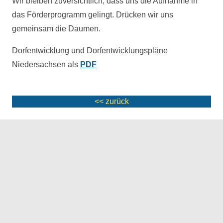
Wir bleiben zuversichtlich, dass uns die Aufnahme in
das Förderprogramm gelingt. Drücken wir uns
gemeinsam die Daumen.
Dorfentwicklung und Dorfentwicklungspläne
Niedersachsen als
PDF
<< zurück