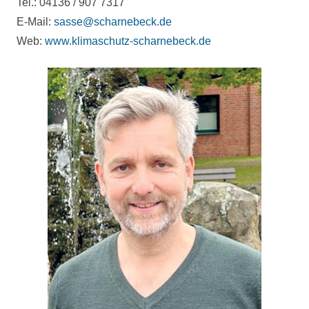
Tel.: 04136 / 907 7317
E-Mail:
sasse@scharnebeck.de
Web:
www.klimaschutz-scharnebeck.de