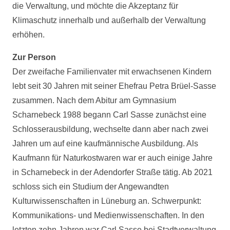
die Verwaltung, und möchte die Akzeptanz für
Klimaschutz innerhalb und außerhalb der Verwaltung
erhöhen.
Zur Person
Der zweifache Familienvater mit erwachsenen Kindern
lebt seit 30 Jahren mit seiner Ehefrau Petra Brüel-Sasse
zusammen. Nach dem Abitur am Gymnasium
Scharnebeck 1988 begann Carl Sasse zunächst eine
Schlosserausbildung, wechselte dann aber nach zwei
Jahren um auf eine kaufmännische Ausbildung. Als
Kaufmann für Naturkostwaren war er auch einige Jahre
in Scharnebeck in der Adendorfer Straße tätig. Ab 2021
schloss sich ein Studium der Angewandten
Kulturwissenschaften in Lüneburg an. Schwerpunkt:
Kommunikations- und Medienwissenschaften. In den
letzten zehn Jahren war Carl Sasse bei Stadtverwaltung