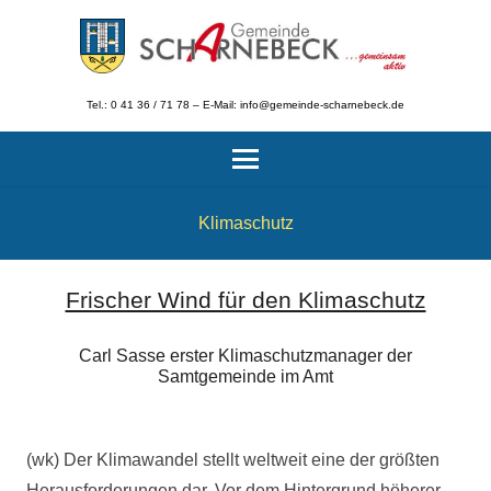
Tel.: 0 41 36 / 71 78 – E-Mail: info@gemeinde-scharnebeck.de
Klimaschutz
Frischer Wind für den Klimaschutz
Carl Sasse erster Klimaschutzmanager der
Samtgemeinde im Amt
(wk) Der Klimawandel stellt weltweit eine der größten
Herausforderungen dar. Vor dem Hintergrund höherer