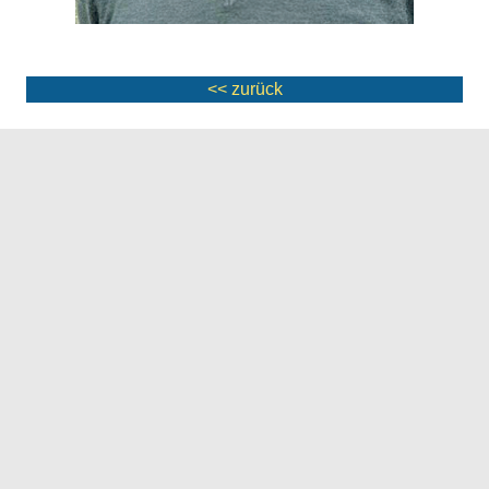
<< zurück