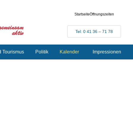
Startseite
Öffnungszeiten
Tel: 0 41 36 – 71 78
d Tourismus
Politik
Kalender
Impressionen