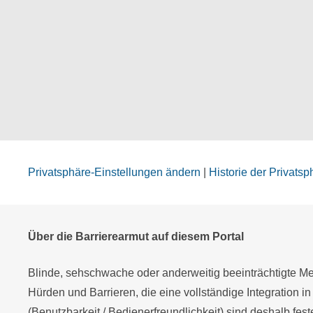
Privatsphäre-Einstellungen ändern
|
Historie der Privats
Über die Barrierearmut auf diesem Portal
Blinde, sehschwache oder anderweitig beeinträchtigte Men
Hürden und Barrieren, die eine vollständige Integration in
(Benutzbarkeit / Bedienerfreundlichkeit) sind deshalb fes