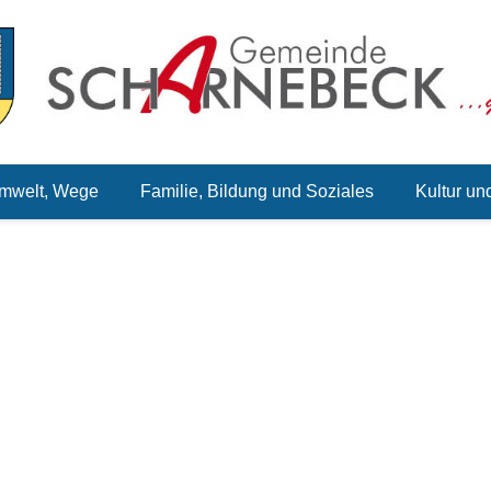
mwelt, Wege
Familie, Bildung und Soziales
Kultur un