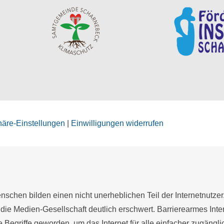
phäre-Einstellungen
|
Einwilligungen widerrufen
schen bilden einen nicht unerheblichen Teil der Internetnutzer
 die Medien-Gesellschaft deutlich erschwert. Barrierearmes Inter
te Begriffe geworden, um das Internet für alle einfacher zugängl