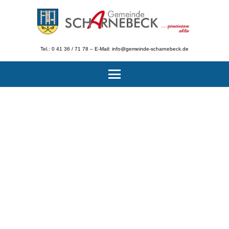
Tel.: 0 41 36 / 71 78 – E-Mail: info@gemeinde-scharnebeck.de