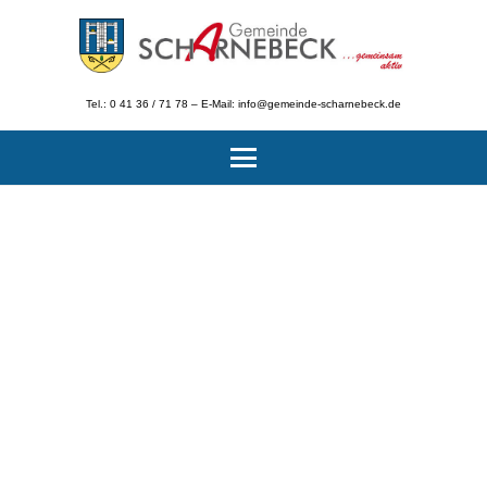
Tel.: 0 41 36 / 71 78 – E-Mail: info@gemeinde-scharnebeck.de