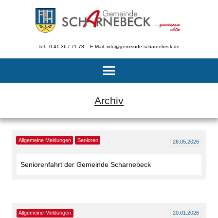
Tel.: 0 41 36 / 71 78 – E-Mail: info@gemeinde-scharnebeck.de
Archiv
Allgemeine Meldungen
Senioren
26.05.2026
Seniorenfahrt der Gemeinde Scharnebeck
Allgemeine Meldungen
20.01.2026