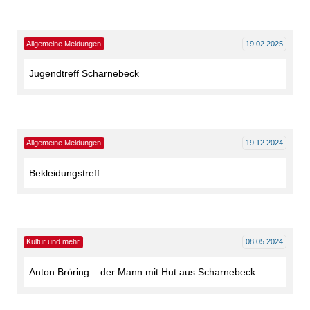
Allgemeine Meldungen
19.02.2025
Jugendtreff Scharnebeck
Allgemeine Meldungen
19.12.2024
Bekleidungstreff
Kultur und mehr
08.05.2024
Anton Bröring – der Mann mit Hut aus Scharnebeck