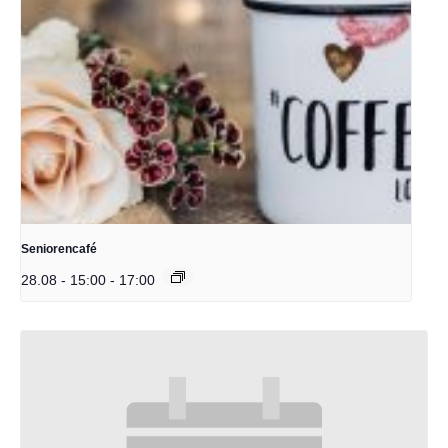
Seniorencafé
28.08 - 15:00
-
17:00