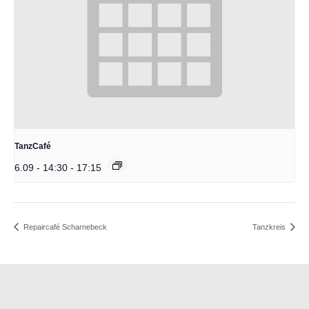
TanzCafé
6.09 - 14:30
-
17:15
Repaircafé Scharnebeck
Tanzkreis