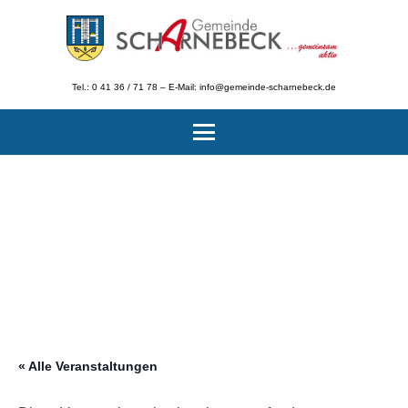
Tel.: 0 41 36 / 71 78 – E-Mail: info@gemeinde-scharnebeck.de
« Alle Veranstaltungen