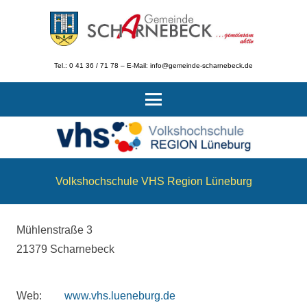
Tel.: 0 41 36 / 71 78 – E-Mail: info@gemeinde-scharnebeck.de
Volkshochschule VHS Region Lüneburg
Mühlenstraße 3
21379 Scharnebeck
Web:
www.vhs.lueneburg.de