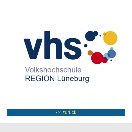
<< zurück