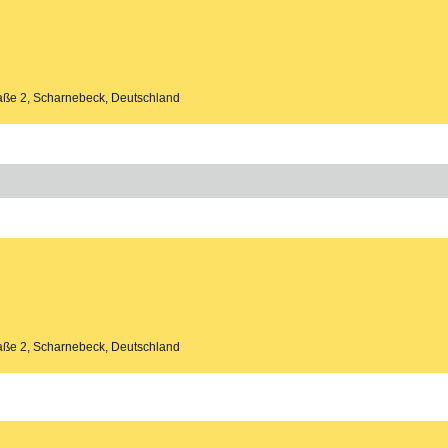
aße 2, Scharnebeck, Deutschland
aße 2, Scharnebeck, Deutschland