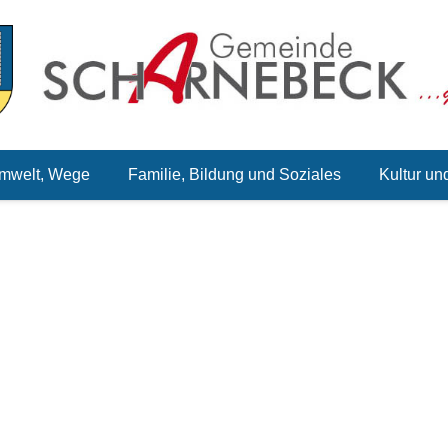
mwelt, Wege
Familie, Bildung und Soziales
Kultur un