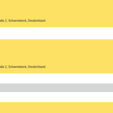
aße 2, Scharnebeck, Deutschland
aße 2, Scharnebeck, Deutschland