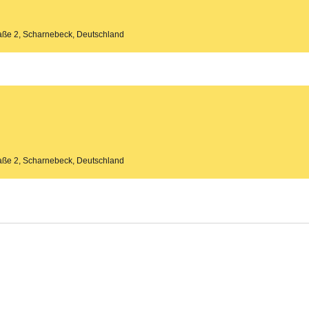
aße 2, Scharnebeck, Deutschland
aße 2, Scharnebeck, Deutschland