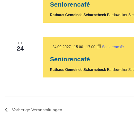
Seniorencafé
Rathaus Gemeinde Scharnebeck
Bardowicker Str
FR.
24
24.09.2027 - 15:00
-
17:00
Seniorencafé
Seniorencafé
Rathaus Gemeinde Scharnebeck
Bardowicker Str
Vorherige
Veranstaltungen