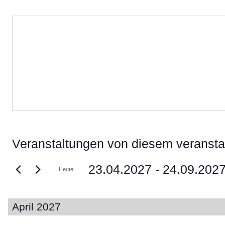
Veranstaltungen von diesem veranstal
23.04.2027
 - 
24.09.202
Heute
Datum
wählen.
April 2027