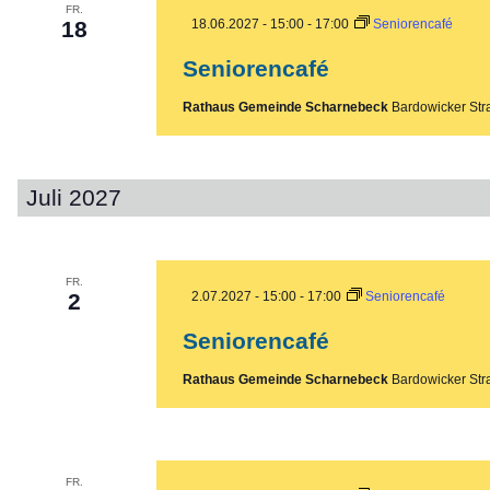
FR.
18
18.06.2027 - 15:00
-
17:00
Seniorencafé
Seniorencafé
Rathaus Gemeinde Scharnebeck
Bardowicker Str
Juli 2027
FR.
2
2.07.2027 - 15:00
-
17:00
Seniorencafé
Seniorencafé
Rathaus Gemeinde Scharnebeck
Bardowicker Str
FR.