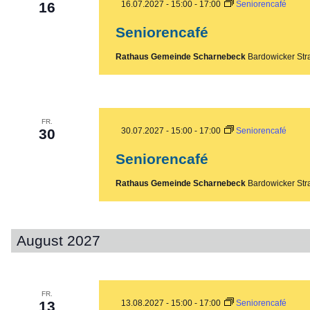
16
16.07.2027 - 15:00
-
17:00
Seniorencafé
Seniorencafé
Rathaus Gemeinde Scharnebeck
Bardowicker Str
FR.
30
30.07.2027 - 15:00
-
17:00
Seniorencafé
Seniorencafé
Rathaus Gemeinde Scharnebeck
Bardowicker Str
August 2027
FR.
13
13.08.2027 - 15:00
-
17:00
Seniorencafé