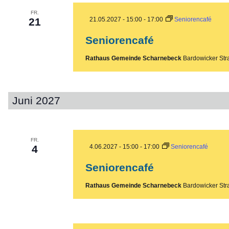
FR.
21
21.05.2027 - 15:00
-
17:00
Seniorencafé
Seniorencafé
Rathaus Gemeinde Scharnebeck
Bardowicker Str
Juni 2027
FR.
4
4.06.2027 - 15:00
-
17:00
Seniorencafé
Seniorencafé
Rathaus Gemeinde Scharnebeck
Bardowicker Str