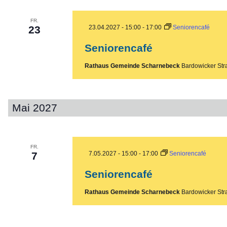
FR.
23
23.04.2027 - 15:00
-
17:00
Seniorencafé
Seniorencafé
Rathaus Gemeinde Scharnebeck
Bardowicker Str
Mai 2027
FR.
7
7.05.2027 - 15:00
-
17:00
Seniorencafé
Seniorencafé
Rathaus Gemeinde Scharnebeck
Bardowicker Str