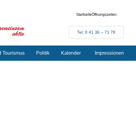
Startseite
Öffnungszeiten
Tel: 0 41 36 – 71 78
d Tourismus
Politik
Kalender
Impressionen