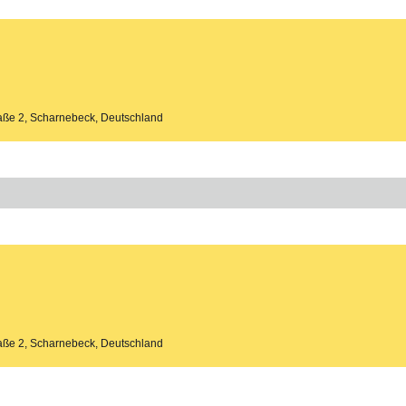
aße 2, Scharnebeck, Deutschland
aße 2, Scharnebeck, Deutschland