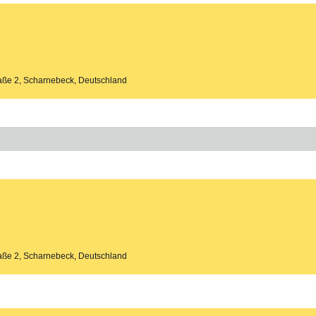
aße 2, Scharnebeck, Deutschland
aße 2, Scharnebeck, Deutschland