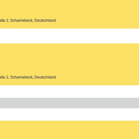
aße 2, Scharnebeck, Deutschland
aße 2, Scharnebeck, Deutschland