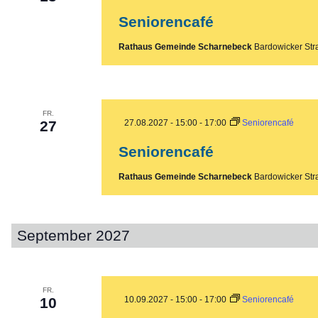
Seniorencafé
Rathaus Gemeinde Scharnebeck
Bardowicker Str
FR.
27
27.08.2027 - 15:00
-
17:00
Seniorencafé
Seniorencafé
Rathaus Gemeinde Scharnebeck
Bardowicker Str
September 2027
FR.
10
10.09.2027 - 15:00
-
17:00
Seniorencafé