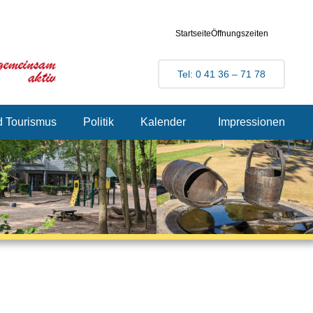
Startseite
Öffnungszeiten
Tel: 0 41 36 – 71 78
d Tourismus
Politik
Kalender
Impressionen