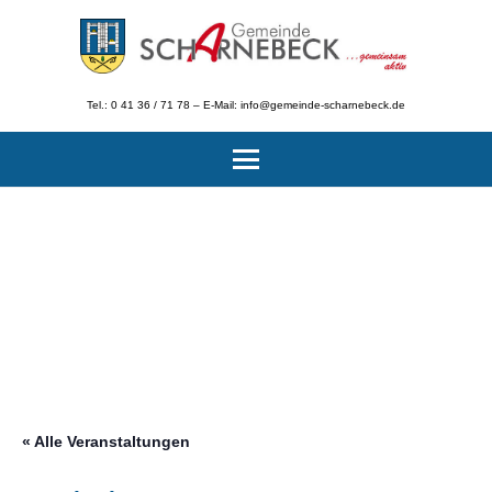
Tel.: 0 41 36 / 71 78 – E-Mail: info@gemeinde-scharnebeck.de
« Alle Veranstaltungen