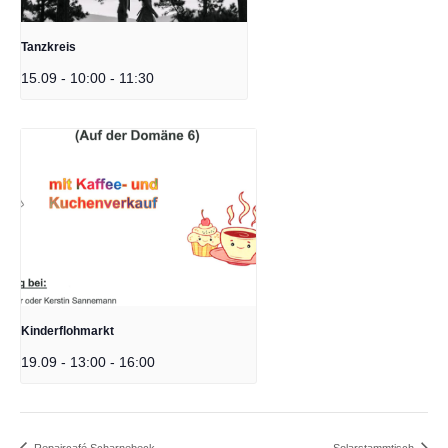
Tanzkreis
15.09 - 10:00
-
11:30
Kinderflohmarkt
19.09 - 13:00
-
16:00
Repaircafé Scharnebeck
Solarstammtisch