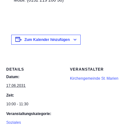
Mobil: (0152 219 200 50)
Zum Kalender hinzufügen
DETAILS
VERANSTALTER
Datum:
Kirchengemeinde St. Marien
17.06.2031
Zeit:
10:00 - 11:30
Veranstaltungskategorie:
Soziales