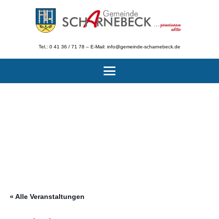
Tel.: 0 41 36 / 71 78 – E-Mail: info@gemeinde-scharnebeck.de
« Alle Veranstaltungen