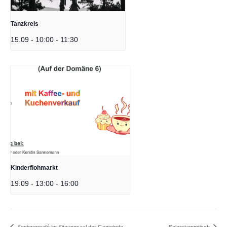
Tanzkreis
15.09 - 10:00
-
11:30
Kinderflohmarkt
19.09 - 13:00
-
16:00
Seniorencafé im Sitzungsaal der Gemeinde
Solarstammtisch