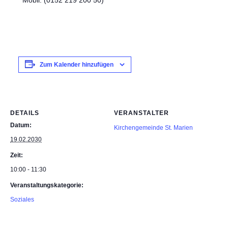
Mobil: (0152 219 200 50)
Zum Kalender hinzufügen
DETAILS
VERANSTALTER
Datum:
Kirchengemeinde St. Marien
19.02.2030
Zeit:
10:00 - 11:30
Veranstaltungskategorie:
Soziales