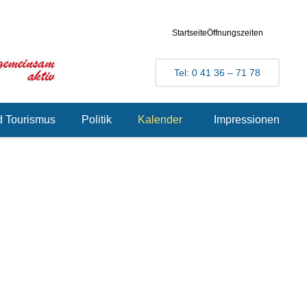
Startseite
Öffnungszeiten
Tel: 0 41 36 – 71 78
d Tourismus
Politik
Kalender
Impressionen