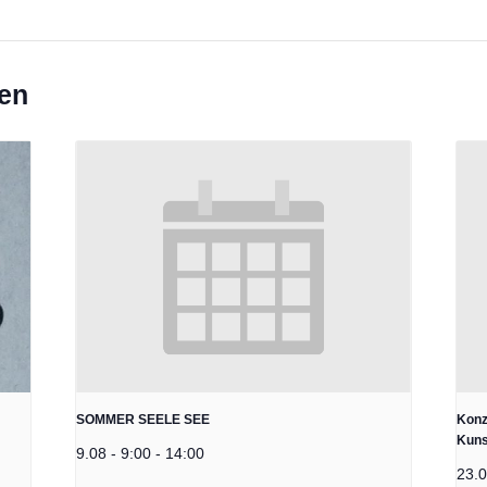
gen
SOMMER SEELE SEE
Konz
Kuns
9.08 - 9:00
-
14:00
23.0