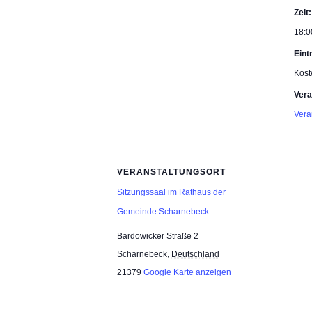
Zeit:
18:0
Eintr
Kost
Vera
Vera
VERANSTALTUNGSORT
Sitzungssaal im Rathaus der
Gemeinde Scharnebeck
Bardowicker Straße 2
Scharnebeck
,
Deutschland
21379
Google Karte anzeigen