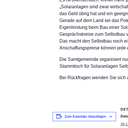
„Solaranlagen sind zwar wirtschaf
das Geld übrig hat und ein geeign
Gerade auf dem Land sei das Pot
Eigenleistung beim Bau einer Sol
Gesprächskreise zum Selbstbau vo
Das macht den Selbstbau noch ein
Anschaffungspreise können jede A
Die Samtgemeinde organisiert n
Stammtisch für Solaranlagen Selb
Bei Rückfragen wenden Sie sich 
DET
Dat
Zum Kalender hinzufügen
20.1