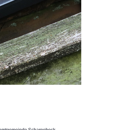
r Samtgemeinde Scharnebeck.