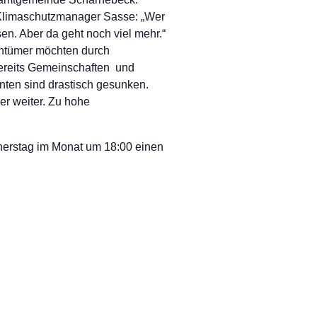
rt Klimaschutzmanager Sasse: „Wer
en. Aber da geht noch viel mehr.“
entümer möchten durch
bereits Gemeinschaften und
nten sind drastisch gesunken.
er weiter. Zu hohe
erstag im Monat um 18:00 einen