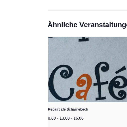
Ähnliche Veranstaltun
Repaircafé Scharnebeck
8.08 - 13:00
-
16:00