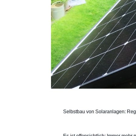
Selbstbau von Solaranlagen: Reg
Es ist offensichtlich: Immer meh