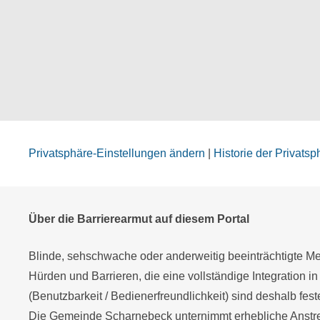
Privatsphäre-Einstellungen ändern
|
Historie der Privats
Über die Barrierearmut auf diesem Portal
Blinde, sehschwache oder anderweitig beeinträchtigte Men
Hürden und Barrieren, die eine vollständige Integration in
(Benutzbarkeit / Bedienerfreundlichkeit) sind deshalb fes
Die Gemeinde Scharnebeck unternimmt erhebliche Anstren