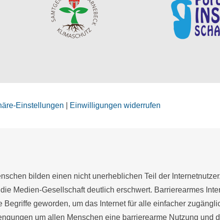
phäre-Einstellungen
|
Einwilligungen widerrufen
schen bilden einen nicht unerheblichen Teil der Internetnutzer
 die Medien-Gesellschaft deutlich erschwert. Barrierearmes Inter
te Begriffe geworden, um das Internet für alle einfacher zugängl
gungen um allen Menschen eine barrierearme Nutzung und die 