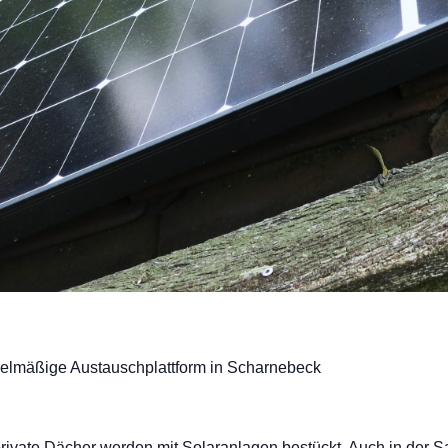
elmäßige Austauschplattform in Scharnebeck
r private Dächer werden mit Solaranlagen bestückt. Auch in de