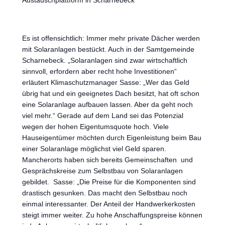
Austauschplattform in Scharnebeck
Es ist offensichtlich: Immer mehr private Dächer werden
mit Solaranlagen bestückt. Auch in der Samtgemeinde
Scharnebeck. „Solaranlagen sind zwar wirtschaftlich
sinnvoll, erfordern aber recht hohe Investitionen“
erläutert Klimaschutzmanager Sasse: „Wer das Geld
übrig hat und ein geeignetes Dach besitzt, hat oft schon
eine Solaranlage aufbauen lassen. Aber da geht noch
viel mehr.“ Gerade auf dem Land sei das Potenzial
wegen der hohen Eigentumsquote hoch. Viele
Hauseigentümer möchten durch Eigenleistung beim Bau
einer Solaranlage möglichst viel Geld sparen.
Mancherorts haben sich bereits Gemeinschaften und
Gesprächskreise zum Selbstbau von Solaranlagen
gebildet. Sasse: „Die Preise für die Komponenten sind
drastisch gesunken. Das macht den Selbstbau noch
einmal interessanter. Der Anteil der Handwerkerkosten
steigt immer weiter. Zu hohe Anschaffungspreise können