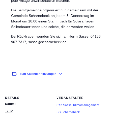
jede Anlage unwirtschaftlich machen.“
Die Samtgemeinde organisiert nun gemeinsam mit der
Gemeinde Scharnebeck an jedem 3. Donnerstag im
Monat um 18:00 einen Stammtisch für Solaranlagen
Selbstbauer*innen und solche, die es werden wollen.
Bei Rückfragen wenden Sie sich an Herrn Sasse, 04136
907 7317,
sasse@scharnebeck.de
Zum Kalender hinzufügen
DETAILS
VERANSTALTER
Datum:
Carl Sasse, Klimamanagement
17.12
SG Scharnebeck