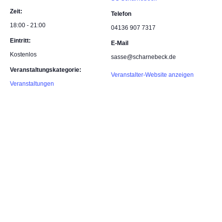
Zeit:
Telefon
18:00 - 21:00
04136 907 7317
Eintritt:
E-Mail
Kostenlos
sasse@scharnebeck.de
Veranstaltungskategorie:
Veranstalter-Website anzeigen
Veranstaltungen