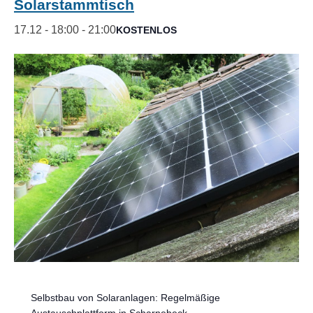
Solarstammtisch
17.12 - 18:00
-
21:00
KOSTENLOS
Selbstbau von Solaranlagen: Regelmäßige