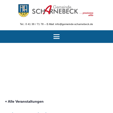
Tel.: 0 41 36 / 71 78 – E-Mail: info@gemeinde-scharnebeck.de
« Alle Veranstaltungen