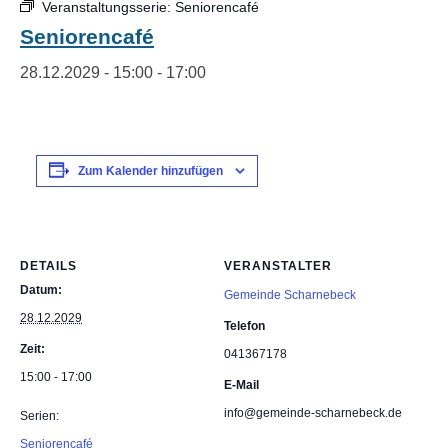
Veranstaltungsserie:
Seniorencafé
Seniorencafé
28.12.2029 - 15:00
-
17:00
Zum Kalender hinzufügen
DETAILS
VERANSTALTER
Datum:
Gemeinde Scharnebeck
28.12.2029
Telefon
Zeit:
041367178
15:00 - 17:00
E-Mail
info@gemeinde-scharnebeck.de
Serien:
Seniorencafé