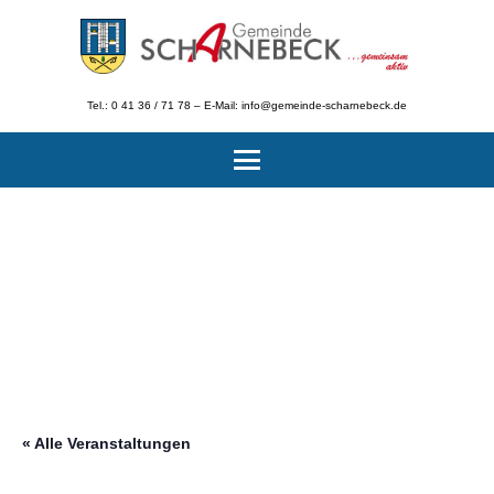
Tel.: 0 41 36 / 71 78 – E-Mail: info@gemeinde-scharnebeck.de
« Alle Veranstaltungen