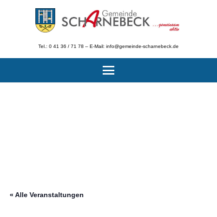
Tel.: 0 41 36 / 71 78 – E-Mail: info@gemeinde-scharnebeck.de
« Alle Veranstaltungen