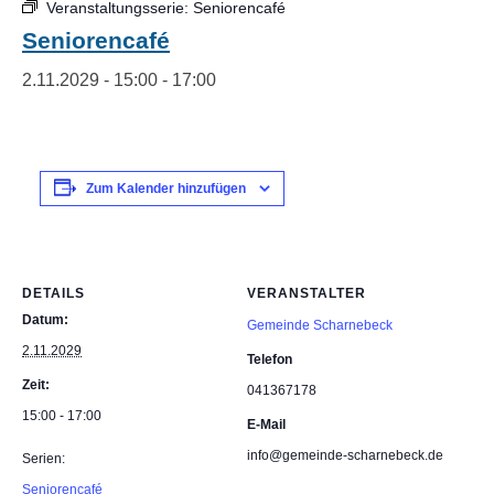
Veranstaltungsserie:
Seniorencafé
Seniorencafé
2.11.2029 - 15:00
-
17:00
Zum Kalender hinzufügen
DETAILS
VERANSTALTER
Datum:
Gemeinde Scharnebeck
2.11.2029
Telefon
Zeit:
041367178
15:00 - 17:00
E-Mail
info@gemeinde-scharnebeck.de
Serien:
Seniorencafé