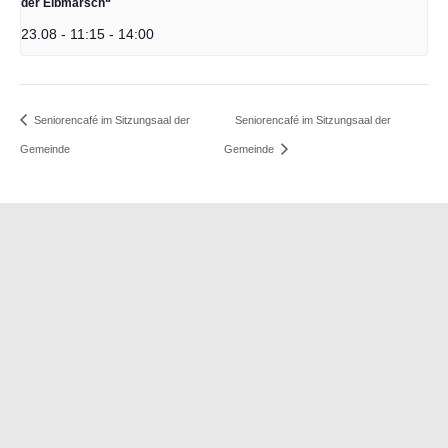
der Elbmarsch“
23.08 - 11:15
-
14:00
Seniorencafé im Sitzungsaal der
Seniorencafé im Sitzungsaal der
Gemeinde
Gemeinde