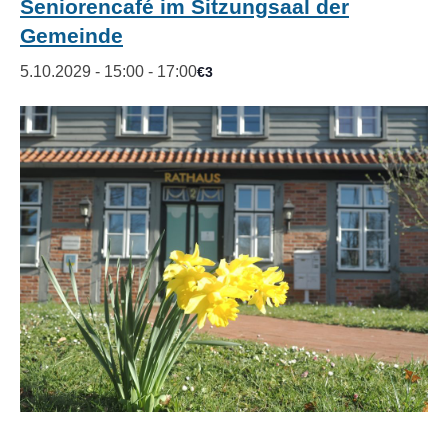
Seniorencafé im Sitzungsaal der
Gemeinde
5.10.2029 - 15:00
-
17:00
€3