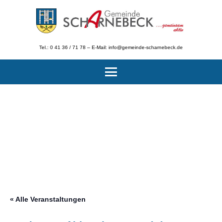
Tel.: 0 41 36 / 71 78 – E-Mail: info@gemeinde-scharnebeck.de
« Alle Veranstaltungen