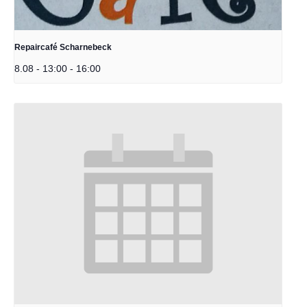
Repaircafé Scharnebeck
8.08 - 13:00
-
16:00