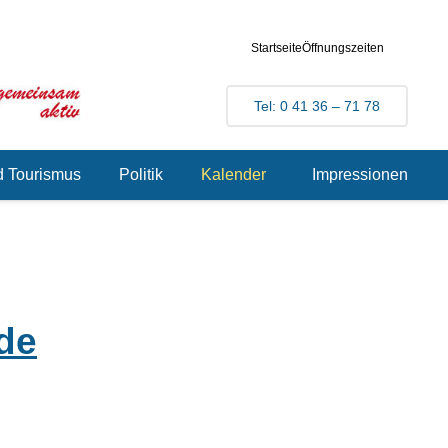
Startseite
Öffnungszeiten
Tel: 0 41 36 – 71 78
d Tourismus
Politik
Kalender
Impressionen
de