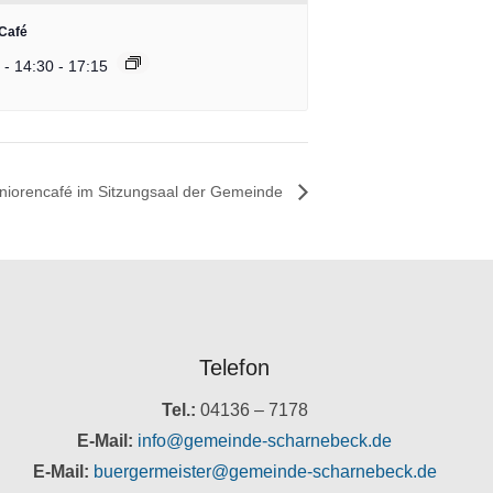
Café
 - 14:30
-
17:15
niorencafé im Sitzungsaal der Gemeinde
Telefon
Tel.:
04136 – 7178
E-Mail:
info@gemeinde-scharnebeck.de
E-Mail:
buergermeister@gemeinde-scharnebeck.de