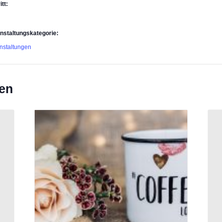
itt:
nstaltungskategorie:
nstaltungen
gen