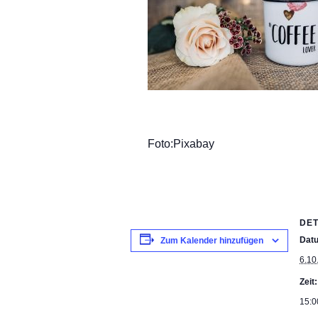
Foto:Pixabay
DET
Dat
Zum Kalender hinzufügen
6.10
Zeit:
15:0