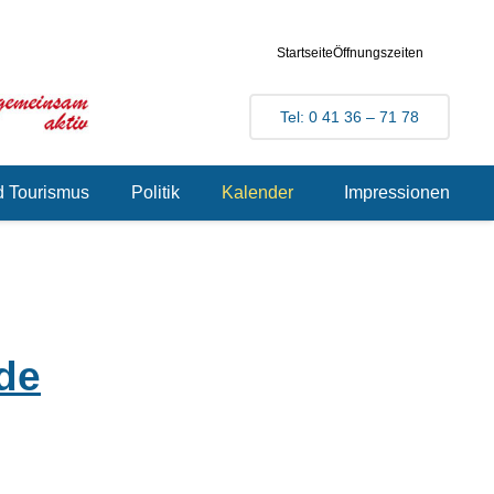
Startseite
Öffnungszeiten
Tel: 0 41 36 – 71 78
d Tourismus
Politik
Kalender
Impressionen
de