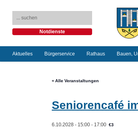
Notdienste
Aktuelles
Bürgerservice
Rathaus
Bauen, U
« Alle Veranstaltungen
Seniorencafé i
6.10.2028 - 15:00
-
17:00
€3