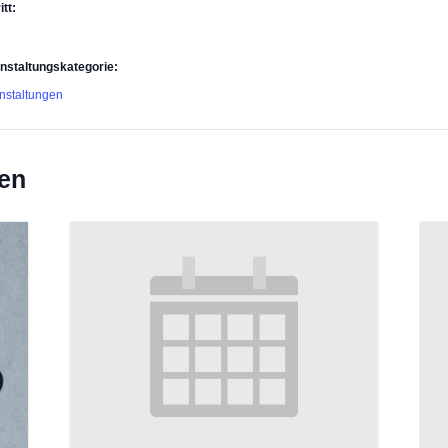
itt:
nstaltungskategorie:
nstaltungen
gen