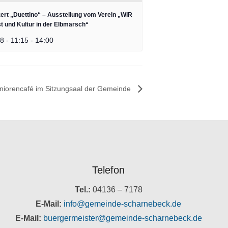
ert „Duettino“ – Ausstellung vom Verein „WIR
t und Kultur in der Elbmarsch“
8 - 11:15
-
14:00
niorencafé im Sitzungsaal der Gemeinde
Telefon
Tel.:
04136 – 7178
E-Mail:
info@gemeinde-scharnebeck.de
E-Mail:
buergermeister@gemeinde-scharnebeck.de