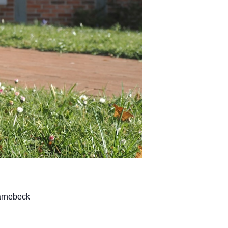
arnebeck