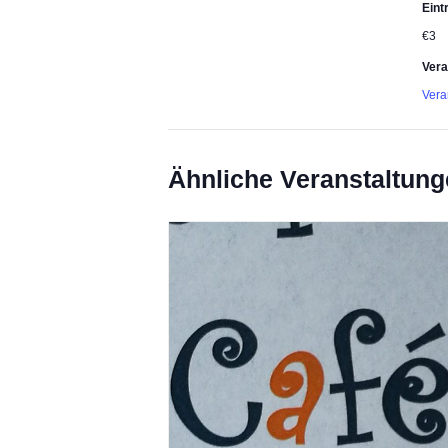
Eintr
€3
Vera
Vera
Ähnliche Veranstaltun