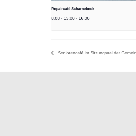
Repaircafé Scharnebeck
8.08 - 13:00
-
16:00
Seniorencafé im Sitzungsaal der Gemei