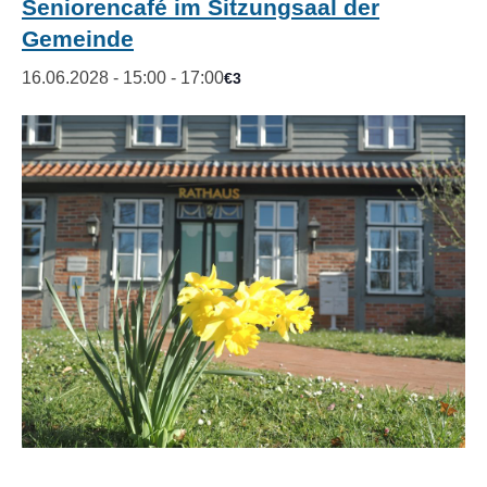
Seniorencafé im Sitzungsaal der
Gemeinde
16.06.2028 - 15:00
-
17:00
€3