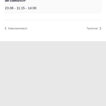
der Elbmarsch“
23.08 - 11:15
-
14:00
Solarstammtisch
Tanzkreis