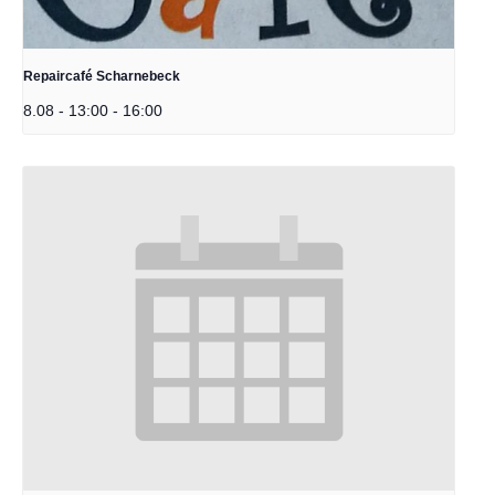
Repaircafé Scharnebeck
8.08 - 13:00
-
16:00