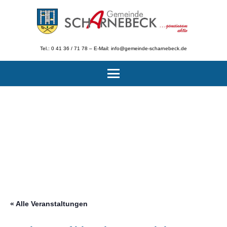
Tel.: 0 41 36 / 71 78 – E-Mail: info@gemeinde-scharnebeck.de
« Alle Veranstaltungen