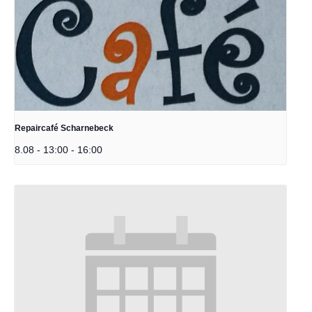
Repaircafé Scharnebeck
8.08 - 13:00
-
16:00