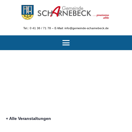
Tel.: 0 41 36 / 71 78 – E-Mail: info@gemeinde-scharnebeck.de
« Alle Veranstaltungen