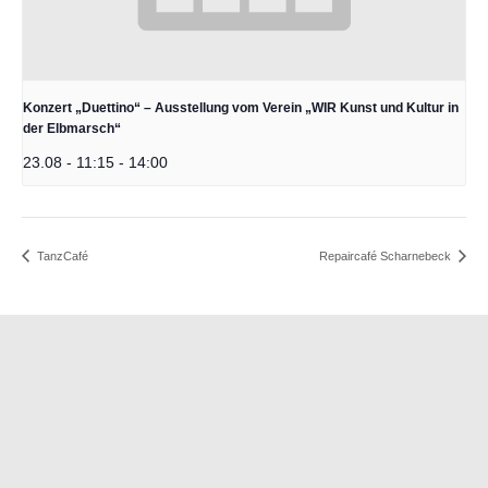
Konzert „Duettino“ – Ausstellung vom Verein „WIR Kunst und Kultur in
der Elbmarsch“
23.08 - 11:15
-
14:00
TanzCafé
Repaircafé Scharnebeck