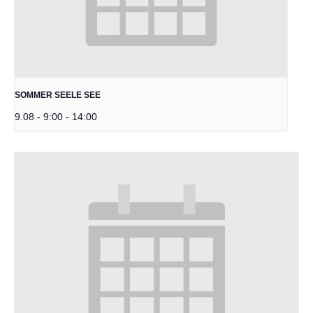
SOMMER SEELE SEE
9.08 - 9:00
-
14:00