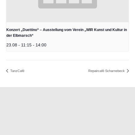
Konzert „Duettino“ – Ausstellung vom Verein „WIR Kunst und Kultur in
der Elbmarsch“
23.08 - 11:15
-
14:00
TanzCafé
Repaircafé Scharnebeck