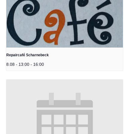
Repaircafé Scharnebeck
8.08 - 13:00
-
16:00