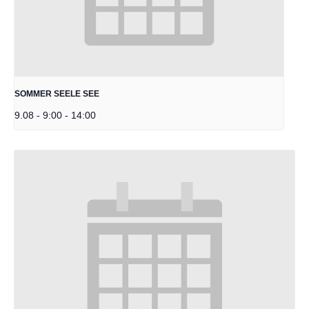
SOMMER SEELE SEE
9.08 - 9:00
-
14:00