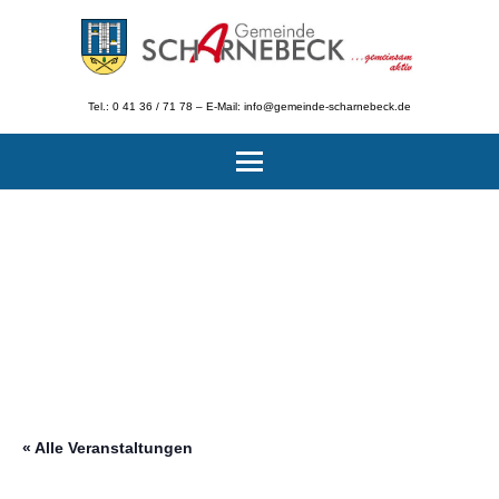
Tel.: 0 41 36 / 71 78 – E-Mail: info@gemeinde-scharnebeck.de
« Alle Veranstaltungen