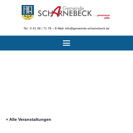
Tel.: 0 41 36 / 71 78 – E-Mail: info@gemeinde-scharnebeck.de
« Alle Veranstaltungen