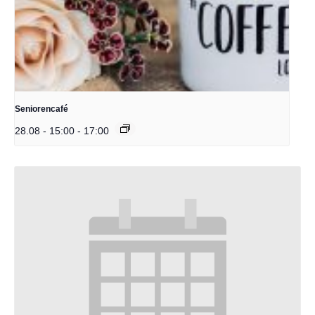
Seniorencafé
28.08 - 15:00
-
17:00