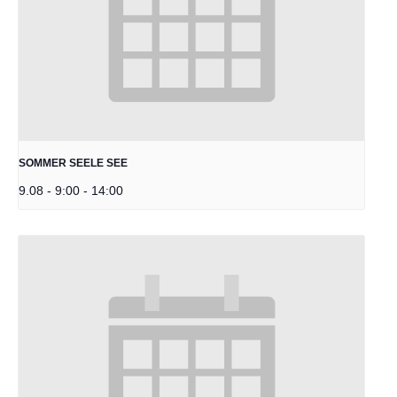
SOMMER SEELE SEE
9.08 - 9:00
-
14:00