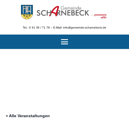
Tel.: 0 41 36 / 71 78 – E-Mail: info@gemeinde-scharnebeck.de
« Alle Veranstaltungen