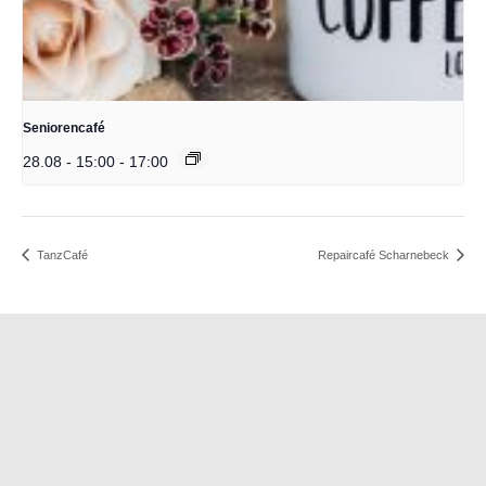
Seniorencafé
28.08 - 15:00
-
17:00
TanzCafé
Repaircafé Scharnebeck