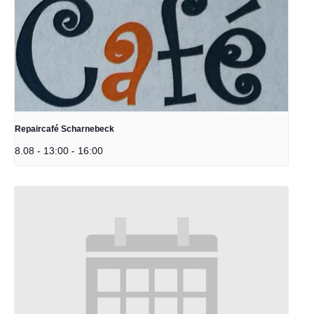
Repaircafé Scharnebeck
8.08 - 13:00
-
16:00