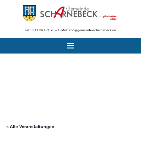
Tel.: 0 41 36 / 71 78 – E-Mail: info@gemeinde-scharnebeck.de
« Alle Veranstaltungen