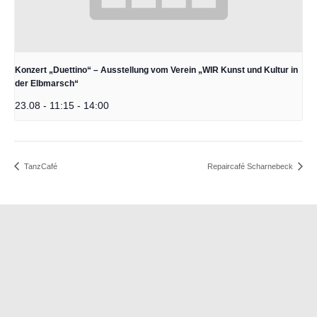
Konzert „Duettino“ – Ausstellung vom Verein „WIR Kunst und Kultur in
der Elbmarsch“
23.08 - 11:15
-
14:00
TanzCafé
Repaircafé Scharnebeck