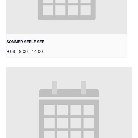
SOMMER SEELE SEE
9.08 - 9:00
-
14:00