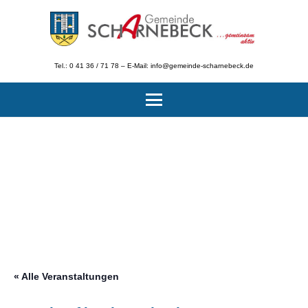
Tel.: 0 41 36 / 71 78 – E-Mail: info@gemeinde-scharnebeck.de
« Alle Veranstaltungen