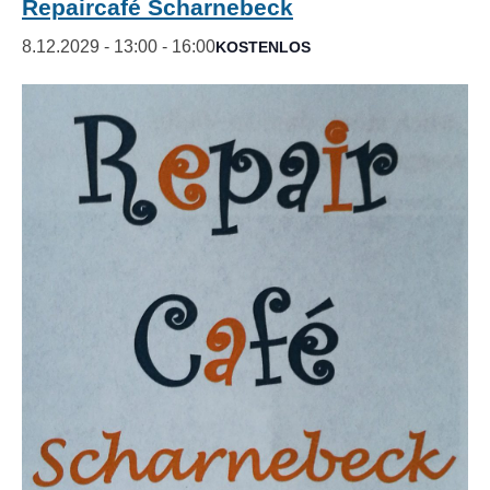
Repaircafé Scharnebeck
8.12.2029 - 13:00
-
16:00
KOSTENLOS