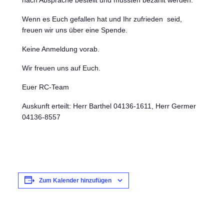
nach Absprache bestellt und müssten bezahlt werden.
Wenn es Euch gefallen hat und Ihr zufrieden seid,
freuen wir uns über eine Spende.
Keine Anmeldung vorab.
Wir freuen uns auf Euch.
Euer RC-Team
Auskunft erteilt: Herr Barthel 04136-1611, Herr Germer
04136-8557
Zum Kalender hinzufügen