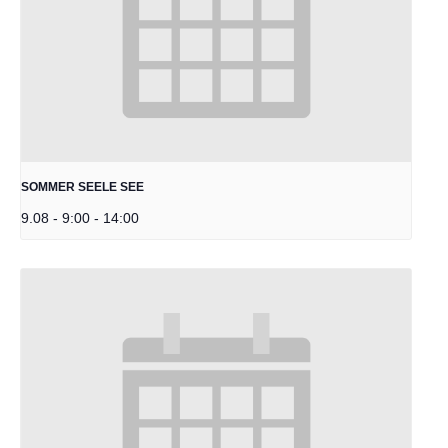
SOMMER SEELE SEE
9.08 - 9:00
-
14:00