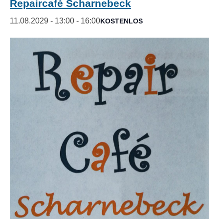
Repaircafé Scharnebeck
11.08.2029 - 13:00
-
16:00
KOSTENLOS