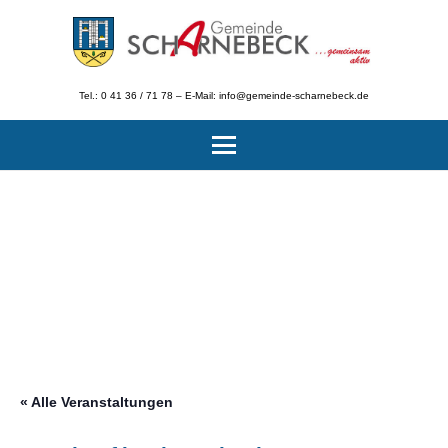
Tel.: 0 41 36 / 71 78 – E-Mail: info@gemeinde-scharnebeck.de
« Alle Veranstaltungen