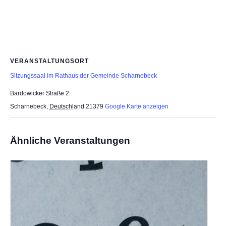
VERANSTALTUNGSORT
Sitzungssaal im Rathaus der Gemeinde Scharnebeck
Bardowicker Straße 2
Scharnebeck
,
Deutschland
21379
Google Karte anzeigen
Ähnliche Veranstaltungen