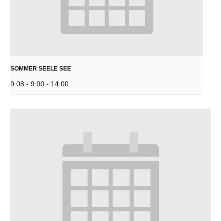
SOMMER SEELE SEE
9.08 - 9:00
-
14:00