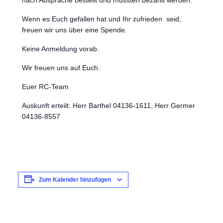
nach Absprache bestellt und müssten bezahlt werden.
Wenn es Euch gefallen hat und Ihr zufrieden seid,
freuen wir uns über eine Spende.
Keine Anmeldung vorab.
Wir freuen uns auf Euch.
Euer RC-Team
Auskunft erteilt: Herr Barthel 04136-1611, Herr Germer
04136-8557
Zum Kalender hinzufügen