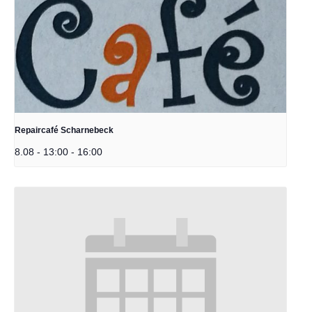
Repaircafé Scharnebeck
8.08 - 13:00
-
16:00