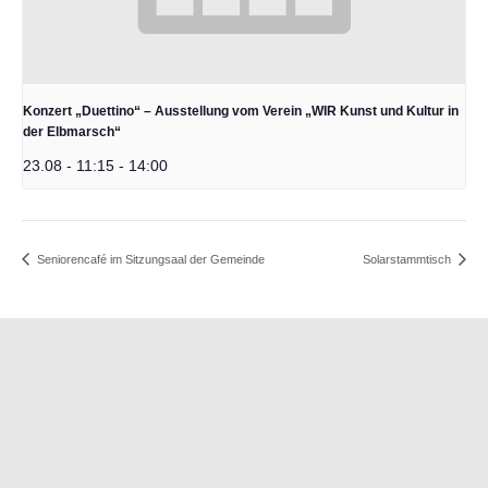
Konzert „Duettino“ – Ausstellung vom Verein „WIR Kunst und Kultur in
der Elbmarsch“
23.08 - 11:15
-
14:00
Seniorencafé im Sitzungsaal der Gemeinde
Solarstammtisch