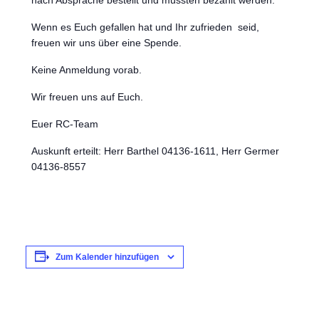
nach Absprache bestellt und müssten bezahlt werden.
Wenn es Euch gefallen hat und Ihr zufrieden seid,
freuen wir uns über eine Spende.
Keine Anmeldung vorab.
Wir freuen uns auf Euch.
Euer RC-Team
Auskunft erteilt: Herr Barthel 04136-1611, Herr Germer
04136-8557
Zum Kalender hinzufügen