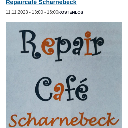
Repaircafé Scharnebeck
11.11.2028 - 13:00
-
16:00
KOSTENLOS