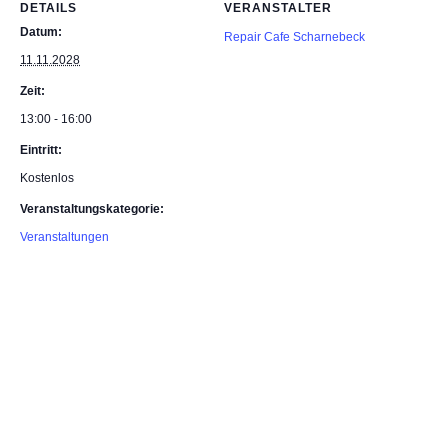
DETAILS
VERANSTALTER
Datum:
Repair Cafe Scharnebeck
11.11.2028
Zeit:
13:00 - 16:00
Eintritt:
Kostenlos
Veranstaltungskategorie:
Veranstaltungen