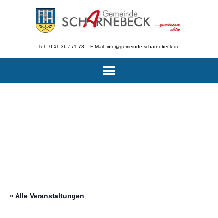
Tel.: 0 41 36 / 71 78 – E-Mail: info@gemeinde-scharnebeck.de
« Alle Veranstaltungen