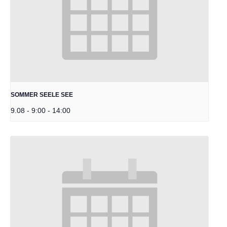
SOMMER SEELE SEE
9.08 - 9:00
-
14:00