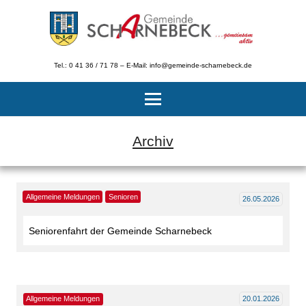
Tel.: 0 41 36 / 71 78 – E-Mail: info@gemeinde-scharnebeck.de
Archiv
Allgemeine Meldungen
Senioren
26.05.2026
Seniorenfahrt der Gemeinde Scharnebeck
Allgemeine Meldungen
20.01.2026