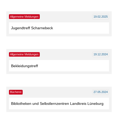
Allgemeine Meldungen
19.02.2025
Jugendtreff Scharnebeck
Allgemeine Meldungen
19.12.2024
Bekleidungstreff
Bücherei
27.05.2024
Bibliotheken und Selbstlernzentren Landkreis Lüneburg