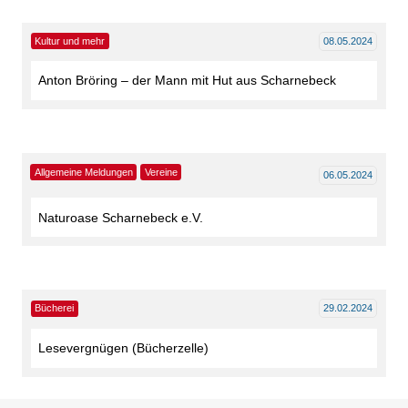
Kultur und mehr
08.05.2024
Anton Bröring – der Mann mit Hut aus Scharnebeck
Allgemeine Meldungen
Vereine
06.05.2024
Naturoase Scharnebeck e.V.
Bücherei
29.02.2024
Lesevergnügen (Bücherzelle)