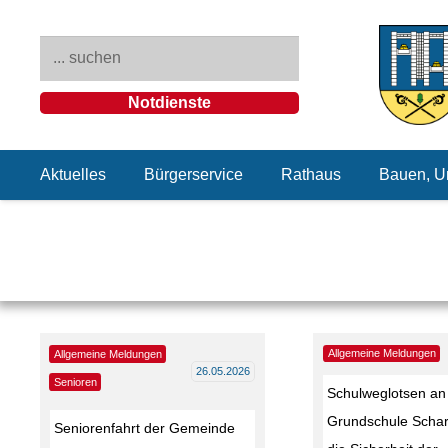
Notdienste
Aktuelles
Bürgerservice
Rathaus
Bauen, U
Allgemeine Meldungen
Allgemeine Meldungen
26.05.2026
Senioren
Schulweglotsen an
Grundschule Schar
Seniorenfahrt der Gemeinde