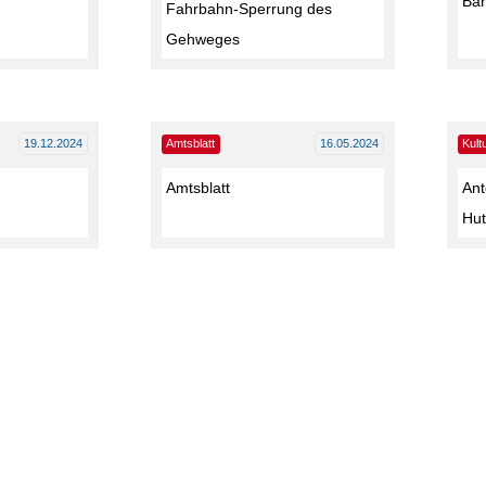
Bar
Fahrbahn-Sperrung des
Gehweges
19.12.2024
Amtsblatt
16.05.2024
Kult
Amtsblatt
Ant
Hut