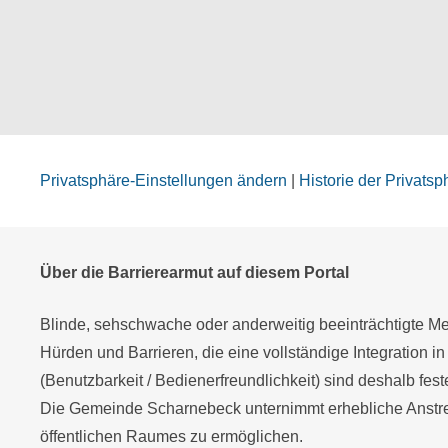
Privatsphäre-Einstellungen ändern
|
Historie der Privats
Über die Barrierearmut auf diesem Portal
Blinde, sehschwache oder anderweitig beeinträchtigte Men
Hürden und Barrieren, die eine vollständige Integration in
(Benutzbarkeit / Bedienerfreundlichkeit) sind deshalb fes
Die Gemeinde Scharnebeck unternimmt erhebliche Anstren
öffentlichen Raumes zu ermöglichen.