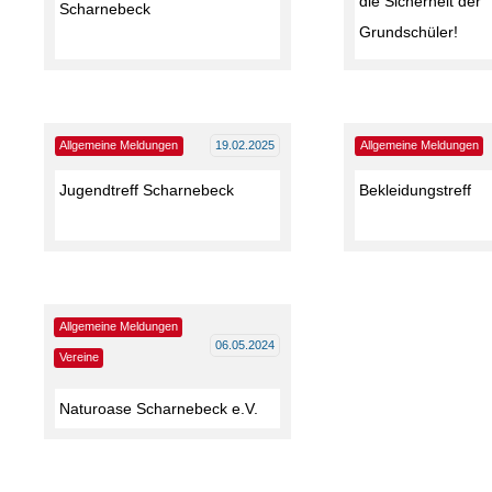
die Sicherheit der
Scharnebeck
Grundschüler!
Allgemeine Meldungen
19.02.2025
Allgemeine Meldungen
Jugendtreff Scharnebeck
Bekleidungstreff
Allgemeine Meldungen
06.05.2024
Vereine
Naturoase Scharnebeck e.V.