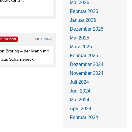
dowicker Str.
Mai 2026
Februar 2026
Januar 2026
Dezember 2025
Mai 2025
ur und mehr
08.05.2024
März 2025
on Bröring – der Mann mit
Februar 2025
 aus Scharnebeck
Dezember 2024
November 2024
Juli 2024
Juni 2024
Mai 2024
April 2024
Februar 2024