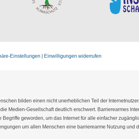
phäre-Einstellungen
|
Einwilligungen widerrufen
schen bilden einen nicht unerheblichen Teil der Internetnutzer
 die Medien-Gesellschaft deutlich erschwert. Barrierearmes Inter
te Begriffe geworden, um das Internet für alle einfacher zugängl
gungen um allen Menschen eine barrierearme Nutzung und die 